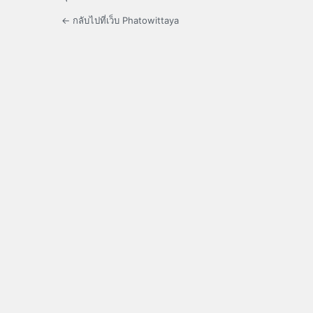
← กลับไปที่เว็บ Phatowittaya