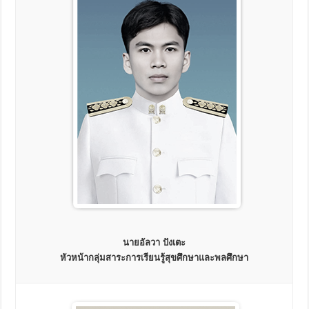
นายอัลวา ปังเตะ
หัวหน้ากลุ่มสาระการเรียนรู้สุขศึกษาและพลศึกษา