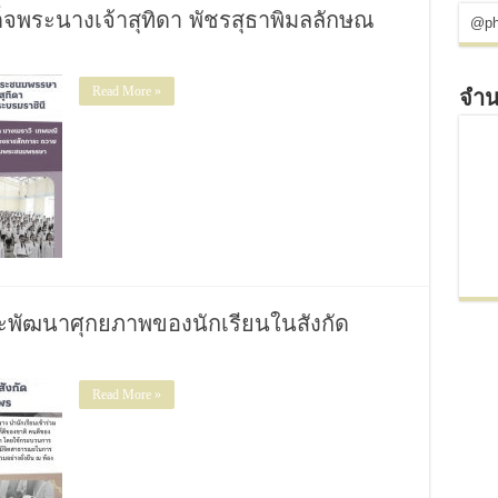
จพระนางเจ้าสุทิดา พัชรสุธาพิมลลักษณ
@ph
Read More »
จำน
และพัฒนาศุกยภาพของนักเรียนในสังกัด
Read More »