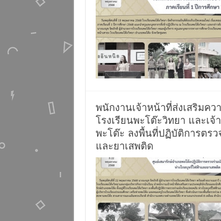
พนักงานเจ้าหน้าที่ส่งเสริมค
โรงเรียนพะโต๊ะวิทยา และเจ้
พะโต๊ะ ลงพื้นที่ปฏิบัติการตร
และยาเสพติด