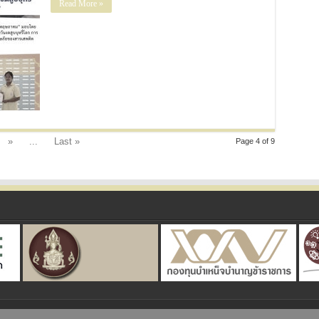
Read More »
»
...
Last »
Page 4 of 9