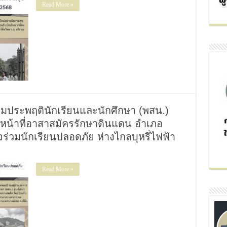
Read More »
วามประพฤตินักเรียนและนักศึกษา (พสน.)
าหน้าที่อาสาสมัครรักษาดินแดน อำเภอ
วจร่วมนักเรียนปลอดภัย ห่างไกลบุหรี่ไฟฟ้า
Read More »