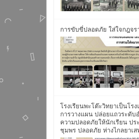
การขับขี่ปลอดภัย ใส่ใจกฎจร
โรงเรียนพะโต๊ะวิทยาเป็นโร
การวางแผน ปล่อยแถวระดับอำเ
ความปลอดภัยให้นักเรียน ประจ
ชุมพร ปลอดภัย ห่างไกลยาเสพต