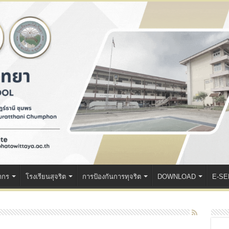
ากร
โรงเรียนสุจริต
การป้องกันการทุจริต
DOWNLOAD
E-SE