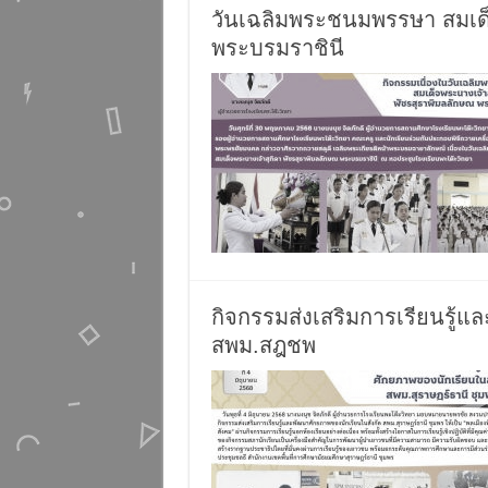
วันเฉลิมพระชนมพรรษา สมเด็
พระบรมราชินี
กิจกรรมส่งเสริมการเรียนรู้
สพม.สฎชพ